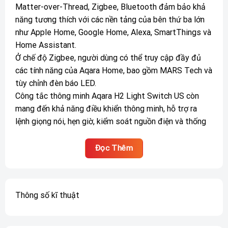
Matter-over-Thread, Zigbee, Bluetooth đảm bảo khả
năng tương thích với các nền tảng của bên thứ ba lớn
như Apple Home, Google Home, Alexa, SmartThings và
Home Assistant.
Ở chế độ Zigbee, người dùng có thể truy cập đầy đủ
các tính năng của Aqara Home, bao gồm MARS Tech và
tùy chỉnh đèn báo LED.
Công tắc thông minh Aqara H2 Light Switch US còn
mang đến khả năng điều khiển thông minh, hỗ trợ ra
lệnh giọng nói, hẹn giờ, kiểm soát nguồn điện và thống
kê mức tiêu thụ năng lượng qua ứng dụng.
Đọc Thêm
Thông số kĩ thuật
Công tắc thông minh Aqara H2 Light Switch US cung