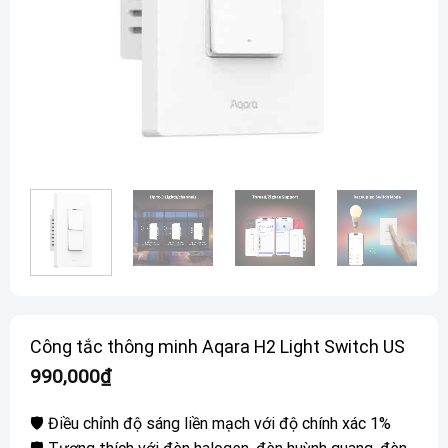
Công tắc thông minh Aqara H2 Light Switch US
990,000
₫
🛡️ Điều chỉnh độ sáng liền mạch với độ chính xác 1%