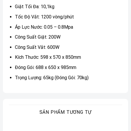
Giặt Tối Đa: 10,1kg
Tốc Độ Vắt: 1200 vòng/phút
Áp Lực Nước: 0.05 – 0.8Mpa
Công Suất Giặt: 200W
Công Suất Vắt: 600W
Kích Thước: 598 x 570 x 850mm
Đóng Gói: 688 x 650 x 985mm
Trọng Lượng: 65kg (Đóng Gói: 70kg)
SẢN PHẨM TƯƠNG TỰ