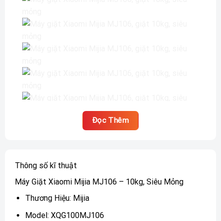
Đọc Thêm
Thông số kĩ thuật
Máy Giặt Xiaomi Mijia MJ106 – 10kg, Siêu Mỏng
Thương Hiệu: Mijia
Model: XQG100MJ106