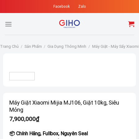
Skip
Facebook
Zalo
to
content
Trang Chủ
/
Sản Phẩm
/
Gia Dụng Thông Minh
/
Máy Giặt - Máy Sấy Xiaomi
Máy Giặt Xiaomi Mijia MJ106, Giặt 10kg, Siêu
Mỏng
7,900,000
₫
📦 Chính Hãng, Fullbox, Nguyên Seal