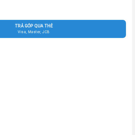
TRẢ GÓP QUA THẺ
Visa, Master, JCB