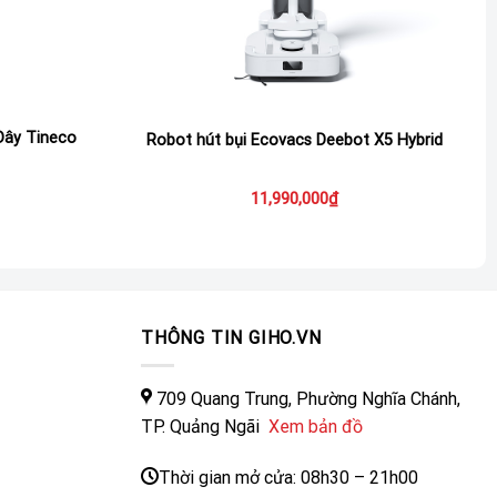
Dây Tineco
Robot hút bụi Ecovacs Deebot X5 Hybrid
11,990,000
₫
THÔNG TIN GIHO.VN
709 Quang Trung, Phường Nghĩa Chánh,
TP. Quảng Ngãi
Xem bản đồ
Thời gian mở cửa: 08h30 – 21h00