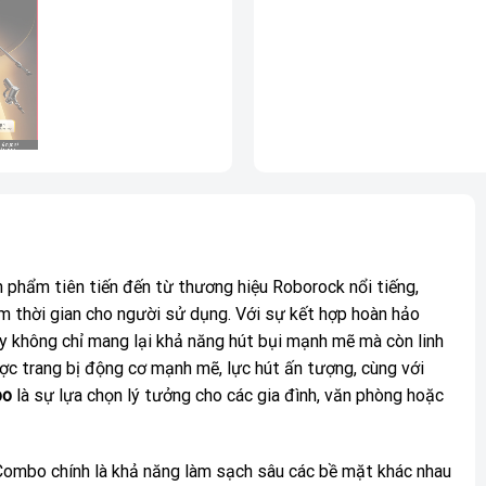
hẩm tiên tiến đến từ thương hiệu Roborock nổi tiếng,
ệm thời gian cho người sử dụng. Với sự kết hợp hoàn hảo
ày không chỉ mang lại khả năng hút bụi mạnh mẽ mà còn linh
ợc trang bị động cơ mạnh mẽ, lực hút ấn tượng, cùng với
bo
là sự lựa chọn lý tưởng cho các gia đình, văn phòng hoặc
Combo chính là khả năng làm sạch sâu các bề mặt khác nhau