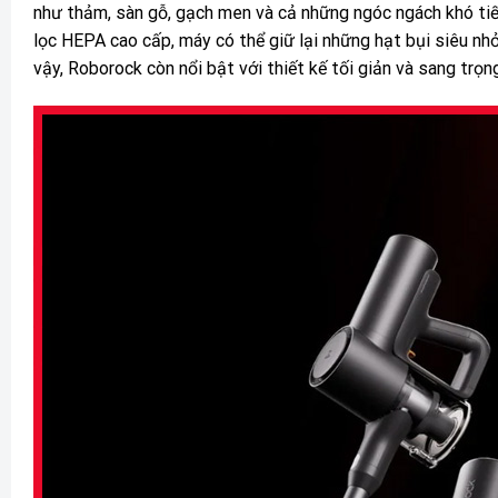
như thảm, sàn gỗ, gạch men và cả những ngóc ngách khó tiế
lọc HEPA cao cấp, máy có thể giữ lại những hạt bụi siêu nhỏ
vậy, Roborock còn nổi bật với thiết kế tối giản và sang trọn