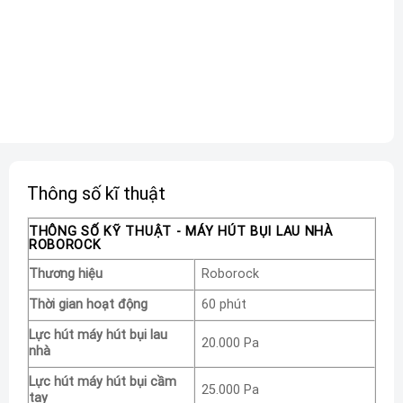
Thông số kĩ thuật
THÔNG SỐ KỸ THUẬT - MÁY HÚT BỤI LAU NHÀ
ROBOROCK
Thương hiệu
Roborock
Thời gian hoạt động
60 phút
Lực hút máy hút bụi lau
20.000 Pa
nhà
Lực hút máy hút bụi cầm
25.000 Pa
tay