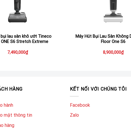
bụi lau sàn khô ướt Tineco
Máy Hút Bụi Lau Sàn Không 
 ONE S6 Stretch Extreme
Floor One S6
7,490,000
₫
8,900,000
₫
ÁCH HÀNG
KẾT NỐI VỚI CHÚNG TÔI
ảo hành
Facebook
o mật thông tin
Zalo
ao hàng