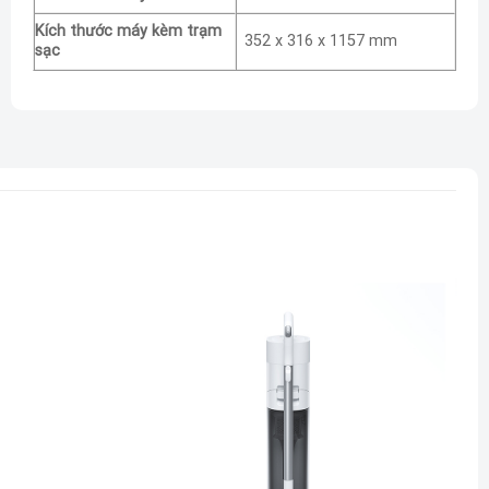
Kích thước máy kèm trạm
352 x 316 x 1157 mm
sạc