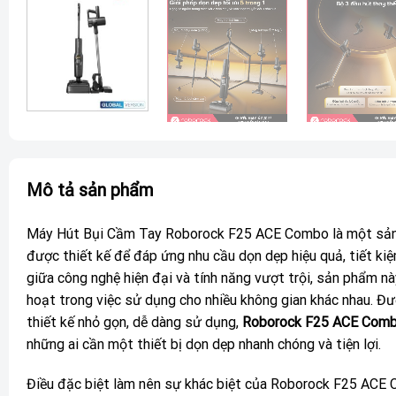
Mô tả sản phẩm
Máy Hút Bụi Cầm Tay Roborock F25 ACE Combo là một sản p
được thiết kế để đáp ứng nhu cầu dọn dẹp hiệu quả, tiết ki
giữa công nghệ hiện đại và tính năng vượt trội, sản phẩm n
hoạt trong việc sử dụng cho nhiều không gian khác nhau. Đư
thiết kế nhỏ gọn, dễ dàng sử dụng,
Roborock F25 ACE Com
những ai cần một thiết bị dọn dẹp nhanh chóng và tiện lợi.
Điều đặc biệt làm nên sự khác biệt của Roborock F25 ACE 