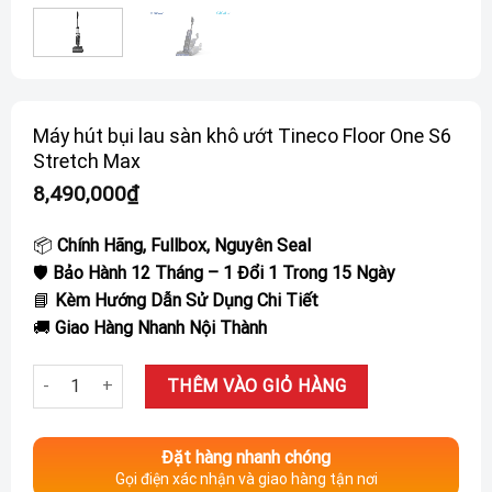
Máy hút bụi lau sàn khô ướt Tineco Floor One S6
Stretch Max
8,490,000
₫
📦
Chính Hãng, Fullbox, Nguyên Seal
🛡️
Bảo Hành 12 Tháng – 1 Đổi 1 Trong 15 Ngày
📘
Kèm Hướng Dẫn Sử Dụng Chi Tiết
🚚
Giao Hàng Nhanh Nội Thành
Máy hút bụi lau sàn khô ướt Tineco Floor One S6 Stretch Max s
THÊM VÀO GIỎ HÀNG
Đặt hàng nhanh chóng
Gọi điện xác nhận và giao hàng tận nơi