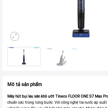
Mô tả sản phẩm
Máy hút bụi lau sàn khô ướt Tineco FLOOR ONE S7 Max Pr
chuẩn xác trong từng bước. Với công nghệ tia nước áp suất