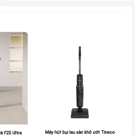
Máy hút bụi lau sàn khô ướt Tineco
k F25 Ultra