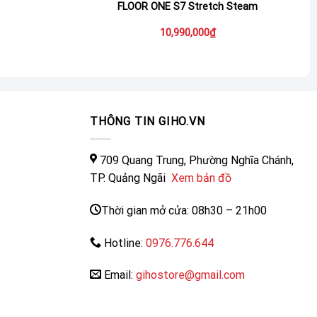
FLOOR ONE S7 Stretch Steam
10,990,000
₫
THÔNG TIN GIHO.VN
709 Quang Trung, Phường Nghĩa Chánh,
TP. Quảng Ngãi
Xem bản đồ
Thời gian mở cửa: 08h30 – 21h00
Hotline:
0976.776.644
Email:
gihostore@gmail.com