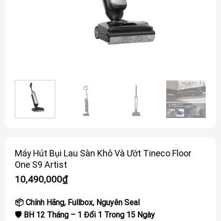
Máy Hút Bụi Lau Sàn Khô Và Ướt Tineco Floor
One S9 Artist
10,490,000
₫
📦 Chính Hãng, Fullbox, Nguyên Seal
🛡️ BH 12 Tháng – 1 Đổi 1 Trong 15 Ngày